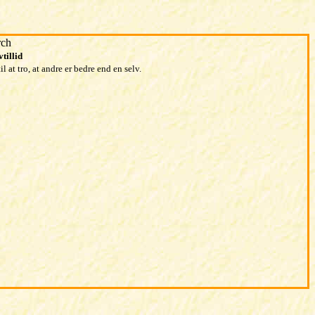
rch
tillid
 at tro, at andre er bedre end en selv.