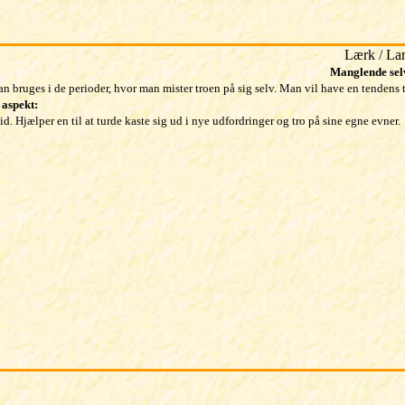
Lærk / La
Manglende selv
n bruges i de perioder, hvor man mister troen på sig selv. Man vil have en tendens til
 aspekt:
lid. Hjælper en til at turde kaste sig ud i nye udfordringer og tro på sine egne evner.