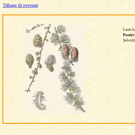
Tilbage til oversigt
Lærk ka
Positiv
Selvtil